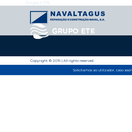
Post
Project 175
navigation
Copyright © 2019 | All rights reserved.
Solicitamos ao utilizador, caso ass