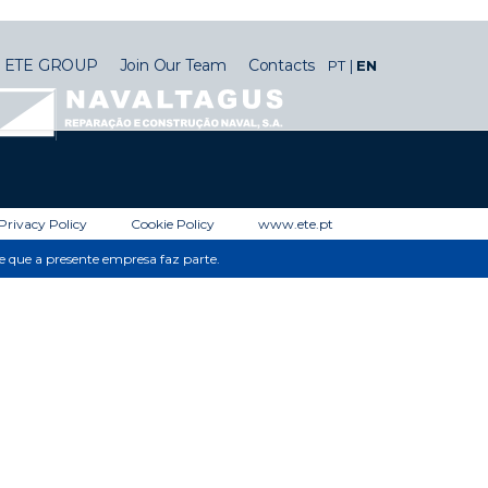
ETE GROUP
Join Our Team
Contacts
PT
EN
Privacy Policy
Cookie Policy
www.ete.pt
de que a presente empresa faz parte.