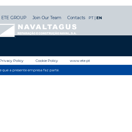
ETE GROUP
Join Our Team
Contacts
PT
EN
Privacy Policy
Cookie Policy
www.ete.pt
de que a presente empresa faz parte.