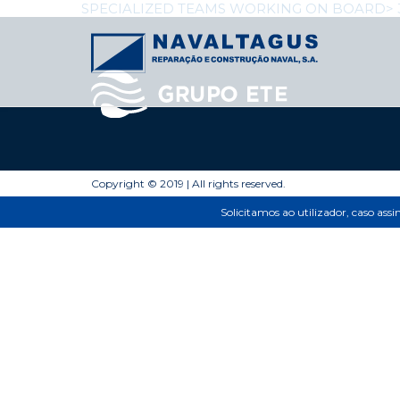
Post
SPECIALIZED TEAMS WORKING ON BOARD
>
navigation
Copyright © 2019 | All rights reserved.
Solicitamos ao utilizador, caso ass