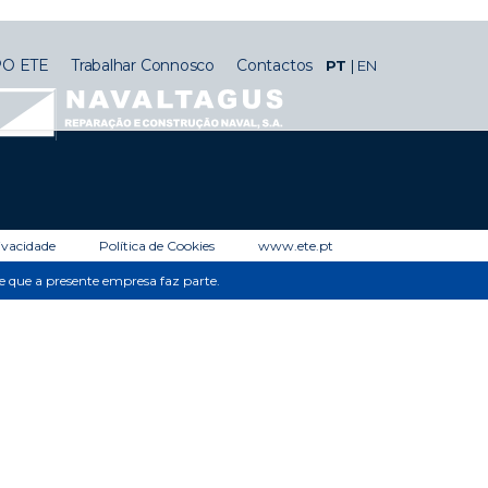
O ETE
Trabalhar Connosco
Contactos
PT
EN
rivacidade
Política de Cookies
www.ete.pt
de que a presente empresa faz parte.