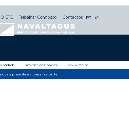
O ETE
Trabalhar Connosco
Contactos
PT
EN
rivacidade
Política de Cookies
www.ete.pt
de que a presente empresa faz parte.