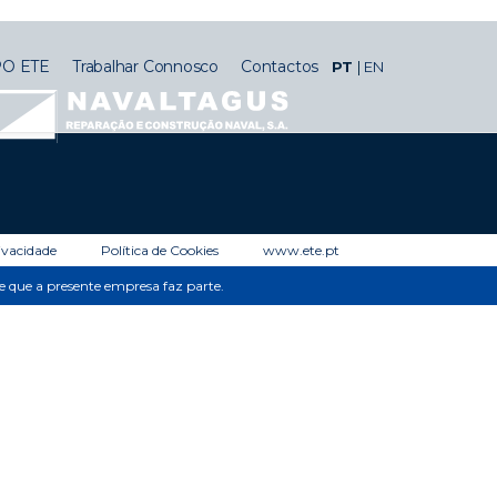
O ETE
Trabalhar Connosco
Contactos
PT
EN
rivacidade
Política de Cookies
www.ete.pt
de que a presente empresa faz parte.